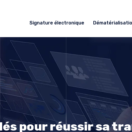
Signature électronique
Dématérialisati
lés pour réussir sa t