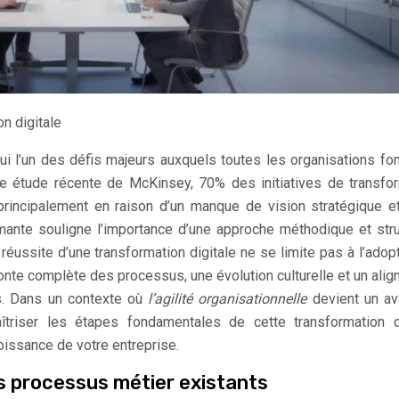
n digitale
hui l’un des défis majeurs auxquels toutes les organisations fon
une étude récente de McKinsey, 70% des initiatives de transfo
, principalement en raison d’un manque de vision stratégique e
armante souligne l’importance d’une approche méthodique et str
réussite d’une transformation digitale ne se limite pas à l’adop
fonte complète des processus, une évolution culturelle et un ali
es. Dans un contexte où
l’agilité organisationnelle
devient un av
aîtriser les étapes fondamentales de cette transformation d
roissance de votre entreprise.
es processus métier existants