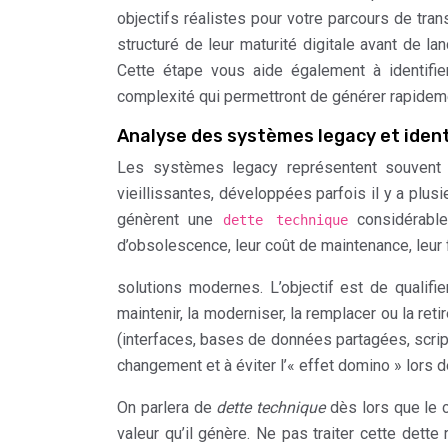
objectifs réalistes pour votre parcours de tra
structuré de leur maturité digitale avant de 
Cette étape vous aide également à identifi
complexité qui permettront de générer rapideme
Analyse des systèmes legacy et ident
Les systèmes legacy représentent souvent le
vieillissantes, développées parfois il y a plu
génèrent une
considérable
dette technique
d’obsolescence, leur coût de maintenance, leur fl
solutions modernes. L’objectif est de qualifie
maintenir, la moderniser, la remplacer ou la r
(interfaces, bases de données partagées, scripts
changement et à éviter l’« effet domino » lors 
On parlera de
dette technique
dès lors que le 
valeur qu’il génère. Ne pas traiter cette dette