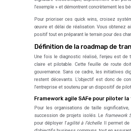
l’exemple » et démontrent concrètement les bén
Pour prioriser ces quick wins, croisez systé
œuvre et délai de réalisation. Vous obtenez ai
positif tout en préparant le terrain pour des cha
Définition de la roadmap de tr
Une fois le diagnostic réalisé, l’enjeu est d
claire et pilotable. Cette feuille de route doi
gouvernance. Sans ce cadre, les initiatives di
restent décevants. L’objectif est donc de con
l’entreprise et soutenu par un dispositif de pil
Framework agile SAFe pour piloter la 
Pour les organisations de taille significativ
succession de projets isolés. Le
framework 
pour déployer l’
agilité à l’échelle
. Il permet d
d’objectifs business communs, tout en assurant