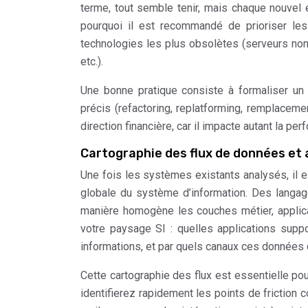
terme, tout semble tenir, mais chaque nouvel 
pourquoi il est recommandé de prioriser les
technologies les plus obsolètes (serveurs non 
etc.).
Une bonne pratique consiste à formaliser un 
précis (refactoring, replatforming, remplacemen
direction financière, car il impacte autant la p
Cartographie des flux de données et 
Une fois les systèmes existants analysés, il e
globale du système d’information. Des lang
manière homogène les couches métier, applica
votre paysage SI : quelles applications sup
informations, et par quels canaux ces données c
Cette cartographie des flux est essentielle pou
identifierez rapidement les points de friction