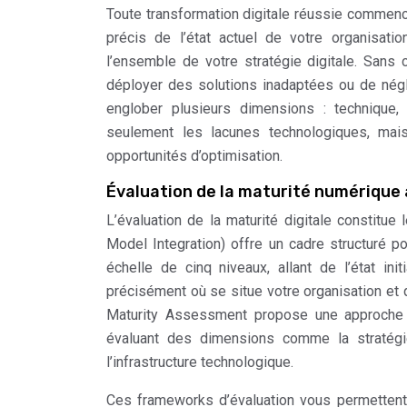
Toute transformation digitale réussie commence
précis de l’état actuel de votre organisatio
l’ensemble de votre stratégie digitale. Sans 
déployer des solutions inadaptées ou de néglig
englober plusieurs dimensions : technique, o
seulement les lacunes technologiques, mais
opportunités d’optimisation.
Évaluation de la maturité numérique
L’évaluation de la maturité digitale constitue 
Model Integration) offre un cadre structuré 
échelle de cinq niveaux, allant de l’état init
précisément où se situe votre organisation et qu
Maturity Assessment propose une approche p
évaluant des dimensions comme la stratégie
l’infrastructure technologique.
Ces frameworks d’évaluation vous permettent d