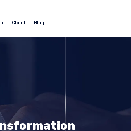
on
Cloud
Blog
ransformation