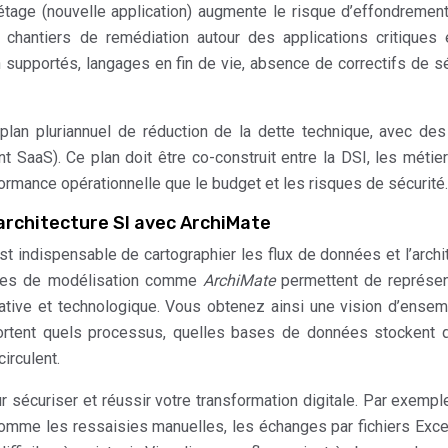
étage (nouvelle application) augmente le risque d’effondrement
 chantiers de remédiation autour des applications critiques
supportés, langages en fin de vie, absence de correctifs de sé
plan pluriannuel de réduction de la dette technique, avec des
t SaaS). Ce plan doit être co-construit entre la DSI, les métier
erformance opérationnelle que le budget et les risques de sécurité.
architecture SI avec ArchiMate
st indispensable de cartographier les flux de données et l’archi
ages de modélisation comme
ArchiMate
permettent de représen
tive et technologique. Vous obtenez ainsi une vision d’ense
portent quels processus, quelles bases de données stockent 
irculent.
r sécuriser et réussir votre transformation digitale. Par exempl
 comme les ressaisies manuelles, les échanges par fichiers Exce