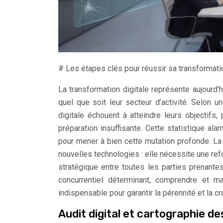
# Les étapes clés pour réussir sa transformatio
La transformation digitale représente aujourd’
quel que soit leur secteur d’activité. Selon 
digitale échouent à atteindre leurs objectifs
préparation insuffisante. Cette statistique al
pour mener à bien cette mutation profonde. La 
nouvelles technologies : elle nécessite une re
stratégique entre toutes les parties prenant
concurrentiel déterminant, comprendre et m
indispensable pour garantir la pérennité et la c
Audit digital et cartographie d