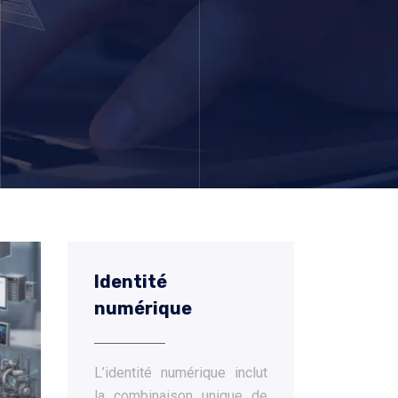
Identité
numérique
L’identité numérique inclut
la combinaison unique de