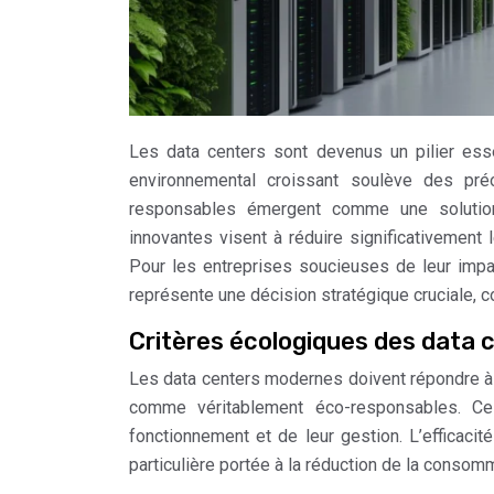
Les data centers sont devenus un pilier esse
environnemental croissant soulève des pré
responsables émergent comme une solution p
innovantes visent à réduire significativement 
Pour les entreprises soucieuses de leur impa
représente une décision stratégique cruciale, c
Critères écologiques des data
Les data centers modernes doivent répondre à 
comme véritablement éco-responsables. Ces
fonctionnement et de leur gestion. L’efficaci
particulière portée à la réduction de la consom