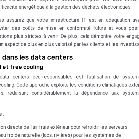
fficacité énergétique à la gestion des déchets électroniques.
us assurez que votre infrastructure IT est en adéquation a
viter des coûts de mise en conformité futurs et vous posit
tions plus strictes à venir. De plus, cela démontre votre eng
un aspect de plus en plus valorisé par les clients et les investis
 dans les data centers
 et free cooling
data centers éco-responsables est l’utilisation de systè
cooling. Cette approche exploite les conditions climatiques exté
ques, réduisant considérablement la dépendance aux systè
 :
ion directe de l’air frais extérieur pour refroidir les serveurs
eau froide naturelle (lacs, rivières) pour les systèmes de