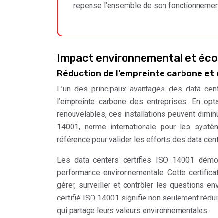
repense l’ensemble de son fonctionnement
Impact environnemental et éco
Réduction de l’empreinte carbone et 
L’un des principaux avantages des data cent
l’empreinte carbone des entreprises. En opt
renouvelables, ces installations peuvent dimin
14001, norme internationale pour les syst
référence pour valider les efforts des data cent
Les data centers certifiés ISO 14001 démon
performance environnementale. Cette certificat
gérer, surveiller et contrôler les questions e
certifié ISO 14001 signifie non seulement rédui
qui partage leurs valeurs environnementales.