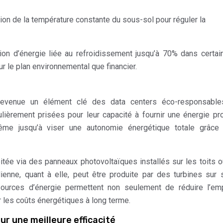
ion de la température constante du sous-sol pour réguler la
n d’énergie liée au refroidissement jusqu’à 70% dans certai
r le plan environnemental que financier.
t devenue un élément clé des data centers éco-responsable
culièrement prisées pour leur capacité à fournir une énergie pr
même jusqu’à viser une autonomie énergétique totale grâce
oitée via des panneaux photovoltaïques installés sur les toits 
ienne, quant à elle, peut être produite par des turbines sur 
urces d’énergie permettent non seulement de réduire l’emp
r les coûts énergétiques à long terme.
ur une meilleure efficacité