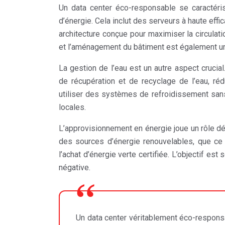
Un data center éco-responsable se caractéris
d’énergie. Cela inclut des serveurs à haute ef
architecture conçue pour maximiser la circulatio
et l’aménagement du bâtiment est également un 
La gestion de l’eau est un autre aspect cruc
de récupération et de recyclage de l’eau, ré
utiliser des systèmes de refroidissement san
locales.
L’approvisionnement en énergie joue un rôle dé
des sources d’énergie renouvelables, que ce s
l’achat d’énergie verte certifiée. L’objectif es
négative.
Un data center véritablement éco-respons