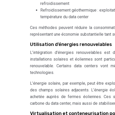
refroidissement
Refroidissement géothermique : exploitat
température du data center
Ces méthodes peuvent réduire la consommatio
représentant une économie substantielle tant su
Utilisation d’énergies renouvelables
L’intégration d’énergies renouvelables es
installations solaires et éoliennes sont parti
renouvelable. Certains data centers vont 
technologies.
L’énergie solaire, par exemple, peut être expl
des champs solaires adjacents. L’énergie éol
achetée auprès de fermes éoliennes. Ces so
carbone du data center, mais aussi de stabilise
Virtualisation et conteneurisation po