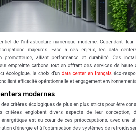
ntiel de l’infrastructure numérique moderne. Cependant, leur
occupations majeures. Face à ces enjeux, les data center
rometteuse, alliant performance et durabilité. Ces install
leur empreinte carbone tout en offrant des services de haute q
ct écologique, le choix d’un
data center en français
éco-respo
onciliant efficacité opérationnelle et engagement environnementa
 centers modernes
des critères écologiques de plus en plus stricts pour être con
 critères englobent divers aspects de leur conception, d
té énergétique est au cœur de ces préoccupations, avec une at
mation d’énergie et à l’optimisation des systèmes de refroidisse