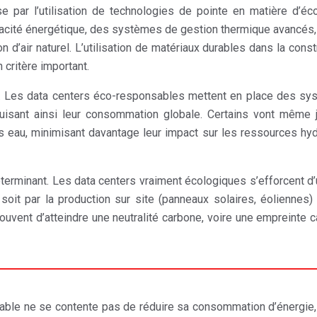
e par l’utilisation de technologies de pointe en matière d’é
ficacité énergétique, des systèmes de gestion thermique avancés,
n d’air naturel. L’utilisation de matériaux durables dans la const
critère important.
ial. Les data centers éco-responsables mettent en place des s
duisant ainsi leur consommation globale. Certains vont même 
s eau, minimisant davantage leur impact sur les ressources hy
terminant. Les data centers vraiment écologiques s’efforcent d’u
oit par la production sur site (panneaux solaires, éoliennes)
t souvent d’atteindre une neutralité carbone, voire une empreinte 
able ne se contente pas de réduire sa consommation d’énergie, 