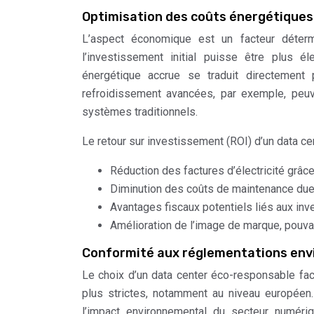
Optimisation des coûts énergétiques
L’aspect économique est un facteur déterm
l’investissement initial puisse être plus é
énergétique accrue se traduit directement
refroidissement avancées, par exemple, peuv
systèmes traditionnels.
Le retour sur investissement (ROI) d’un data ce
Réduction des factures d’électricité grâce
Diminution des coûts de maintenance due 
Avantages fiscaux potentiels liés aux in
Amélioration de l’image de marque, pouv
Conformité aux réglementations en
Le choix d’un data center éco-responsable fac
plus strictes, notamment au niveau européen.
l’impact environnemental du secteur numériq