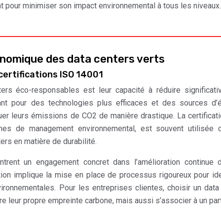
 pour minimiser son impact environnemental à tous les niveaux.
nomique des data centers verts
certifications ISO 14001
ers éco-responsables est leur capacité à réduire significat
ant pour des technologies plus efficaces et des sources d’
uer leurs émissions de CO2 de manière drastique. La certificat
èmes de management environnemental, est souvent utilisée
ers en matière de durabilité.
trent un engagement concret dans l’amélioration continue d
ion implique la mise en place de processus rigoureux pour iden
nvironnementales. Pour les entreprises clientes, choisir un data
re leur propre empreinte carbone, mais aussi s’associer à un par