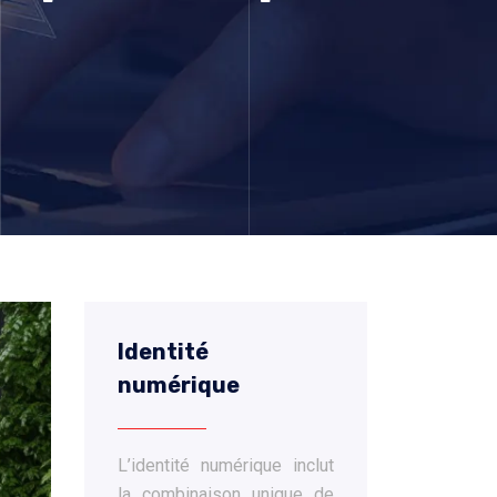
Identité
numérique
L’identité numérique inclut
la combinaison unique de